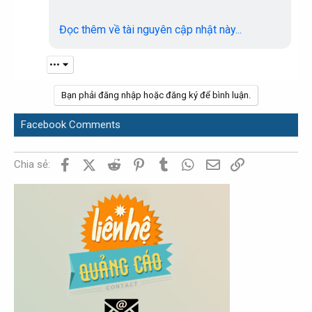
Đọc thêm về tài nguyên cập nhật này...
•••
Bạn phải đăng nhập hoặc đăng ký để bình luận.
Facebook Comments
Facebook
X (Twitter)
Reddit
Pinterest
Tumblr
WhatsApp
Email
Link
Chia sẻ: