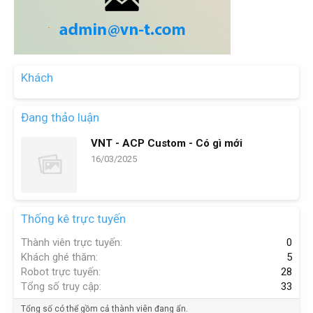
Khách
Đang thảo luận
VNT - ACP Custom - Có gì mới
16/03/2025
Thống kê trực tuyến
Thành viên trực tuyến
0
Khách ghé thăm
5
Robot trực tuyến
28
Tổng số truy cập
33
Tổng số có thể gồm cả thành viên đang ẩn.