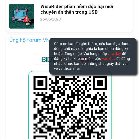
WispRider phần mềm độc hại mới
chuyên ẩn thân trong USB
25/06/2023
Ủng hộ forum VNT
Cảm ơn bạn đã ghé thăm, nếu bạn đọc được
dòng chữ này có nghĩa là bạn chưa đăng ký
hoặc đăng nhập. Vui lòng nhấp
vào đây
để
đăng ký tài khoản mới hoặc
vào đây
để đăng
nhập. Chúc bạn có những phút giây thật vui
vẻ và thoải mái!