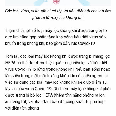
Các loại virus, vi khuẩn bị cô lập và tiêu diệt bởi các ion âm
phát ra từ máy lọc không khí
Thậm chí, một số loại máy lọc không khí được trang bị tia
cực tím cũng góp phần tăng khả năng tiêu diệt virus và vi
khuẩn trong không khí, bao gồm cả virus Covid-19.
Tóm lại, các loại máy lọc không khí được trang bị màng lọc
HEPA có thể đạt được hiệu quả trong việc lọc và tiêu diệt
virus Covid-19 lơ lửng trong không khí. Nếu bạn sống hoặc
làm việc trong một môi trường khép kín có nhiều người thì
việc sử dụng các loại máy lọc không khí sẽ giúp giảm sự
lây lan của virus Covid-19. Dĩ nhiên, máy lọc không khí phải
được trang bị bộ lọc HEPA (thêm tính năng phóng ra ion
âm càng tốt) và phải đảm bảo đủ công suất để phù hợp
với diện tích phòng.