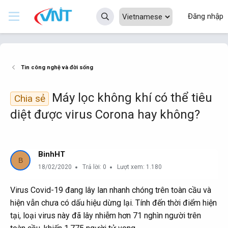
Đăng nhập
Tin công nghệ và đời sống
Máy lọc không khí có thể tiêu
Chia sẻ
diệt được virus Corona hay không?
BinhHT
B
18/02/2020
Trả lời: 0
Lượt xem: 1.180
Virus Covid-19 đang lây lan nhanh chóng trên toàn cầu và
hiện vẫn chưa có dấu hiệu dừng lại. Tính đến thời điểm hiện
tại, loại virus này đã lây nhiễm hơn 71 nghìn người trên