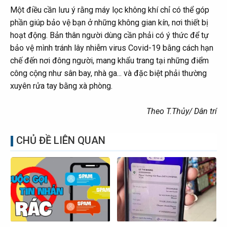
Một điều cần lưu ý rằng máy lọc không khí chỉ có thể góp
phần giúp bảo vệ bạn ở những không gian kín, nơi thiết bị
hoạt động. Bản thân người dùng cần phải có ý thức để tự
bảo vệ mình tránh lây nhiễm virus Covid-19 bằng cách hạn
chế đến nơi đông người, mang khẩu trang tại những điểm
công cộng như sân bay, nhà ga... và đặc biệt phải thường
xuyên rửa tay bằng xà phòng.
Theo T.Thủy/ Dân trí
CHỦ ĐỀ LIÊN QUAN