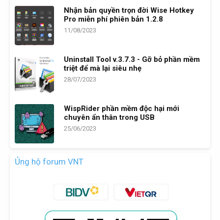
Nhận bản quyền trọn đời Wise Hotkey
Pro miễn phí phiên bản 1.2.8
11/08/2023
Uninstall Tool v.3.7.3 - Gỡ bỏ phần mềm
triệt để mà lại siêu nhẹ
28/07/2023
WispRider phần mềm độc hại mới
chuyên ẩn thân trong USB
25/06/2023
Ủng hộ forum VNT