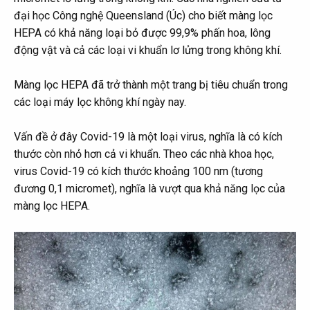
đại học Công nghệ Queensland (Úc) cho biết màng lọc
HEPA có khả năng loại bỏ được 99,9% phấn hoa, lông
động vật và cả các loại vi khuẩn lơ lửng trong không khí.
Màng lọc HEPA đã trở thành một trang bị tiêu chuẩn trong
các loại máy lọc không khí ngày nay.
Vấn đề ở đây Covid-19 là một loại virus, nghĩa là có kích
thước còn nhỏ hơn cả vi khuẩn. Theo các nhà khoa học,
virus Covid-19 có kích thước khoảng 100 nm (tương
đương 0,1 micromet), nghĩa là vượt qua khả năng lọc của
màng lọc HEPA.