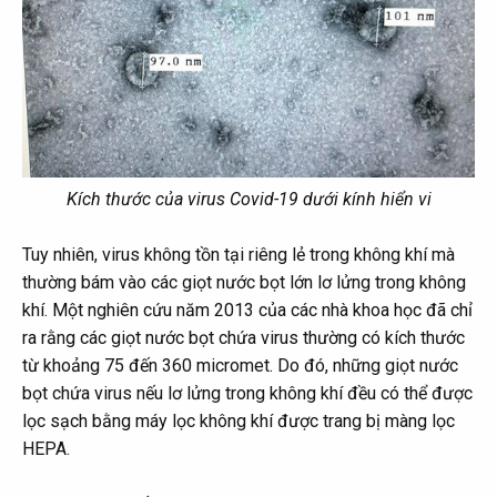
Kích thước của virus Covid-19 dưới kính hiển vi
Tuy nhiên, virus không tồn tại riêng lẻ trong không khí mà
thường bám vào các giọt nước bọt lớn lơ lửng trong không
khí. Một nghiên cứu năm 2013 của các nhà khoa học đã chỉ
ra rằng các giọt nước bọt chứa virus thường có kích thước
từ khoảng 75 đến 360 micromet. Do đó, những giọt nước
bọt chứa virus nếu lơ lửng trong không khí đều có thể được
lọc sạch bằng máy lọc không khí được trang bị màng lọc
HEPA.