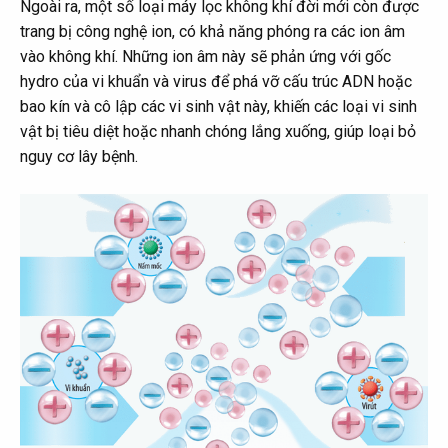
Ngoài ra, một số loại máy lọc không khí đời mới còn được
trang bị công nghệ ion, có khả năng phóng ra các ion âm
vào không khí. Những ion âm này sẽ phản ứng với gốc
hydro của vi khuẩn và virus để phá vỡ cấu trúc ADN hoặc
bao kín và cô lập các vi sinh vật này, khiến các loại vi sinh
vật bị tiêu diệt hoặc nhanh chóng lắng xuống, giúp loại bỏ
nguy cơ lây bệnh.