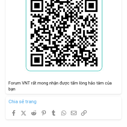
Forum VNT rất mong nhận được tấm lòng hảo tâm của
bạn
Chia sẻ trang
Facebook
X (Twitter)
Reddit
Pinterest
Tumblr
WhatsApp
Email
Link