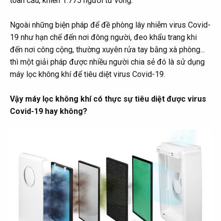
toàn cầu, khiến 1.775 người tử vong.
Ngoài những biện pháp để đề phòng lây nhiễm virus Covid-
19 như hạn chế đến nơi đông người, đeo khẩu trang khi
đến nơi công cộng, thường xuyên rửa tay bằng xà phòng...
thì một giải pháp được nhiều người chia sẻ đó là sử dụng
máy lọc không khí để tiêu diệt virus Covid-19.
Vậy máy lọc không khí có thực sự tiêu diệt được virus
Covid-19 hay không?