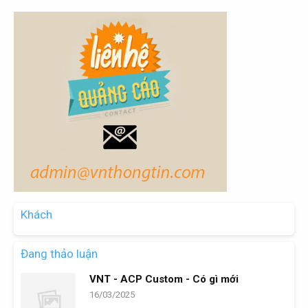
Khách
Đang thảo luận
VNT - ACP Custom - Có gì mới
16/03/2025