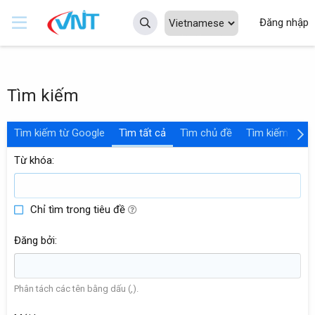
Đăng nhập
Tìm kiếm
Tìm kiếm từ Google
Tìm tất cả
Tìm chủ đề
Tìm kiếm tài n
Từ khóa
Chỉ tìm trong tiêu đề
Đăng bởi
Phân tách các tên bằng dấu (,).