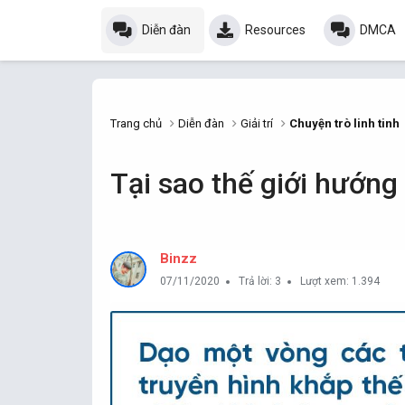
Diễn đàn
Resources
DMCA
Trang chủ
Diễn đàn
Giải trí
Chuyện trò linh tinh
Tại sao thế giới hướng
Binzz
07/11/2020
Trả lời: 3
Lượt xem: 1.394