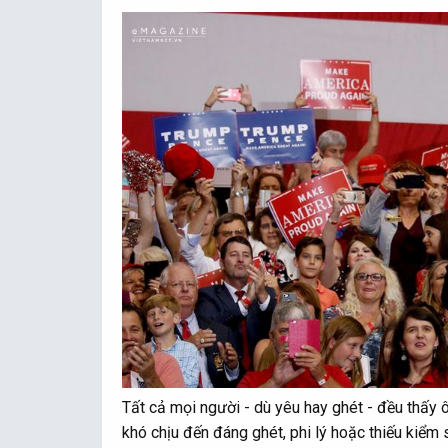
Tất cả mọi người - dù yêu hay ghét - đều thấy ôn
khó chịu đến đáng ghét, phi lý hoặc thiếu kiểm