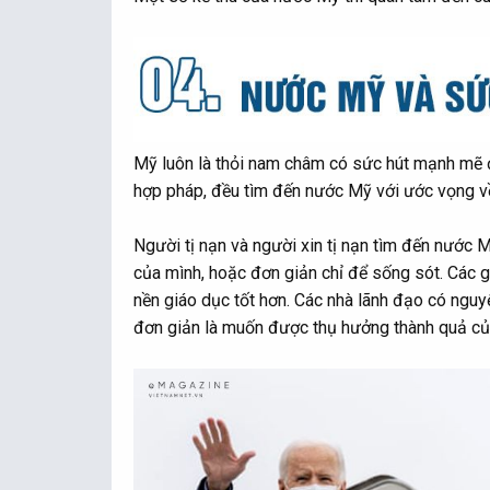
Mỹ luôn là thỏi nam châm có sức hút mạnh mẽ đ
hợp pháp, đều tìm đến nước Mỹ với ước vọng v
Người tị nạn và người xin tị nạn tìm đến nước
của mình, hoặc đơn giản chỉ để sống sót. Các 
nền giáo dục tốt hơn. Các nhà lãnh đạo có ngu
đơn giản là muốn được thụ hưởng thành quả của