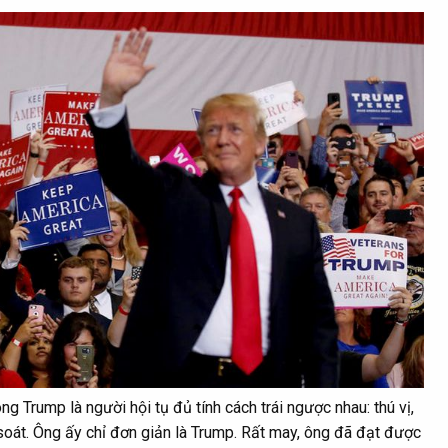
g Trump là người hội tụ đủ tính cách trái ngược nhau: thú vị,
 soát. Ông ấy chỉ đơn giản là Trump. Rất may, ông đã đạt được