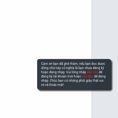
Cảm ơn bạn đã ghé thăm, nếu bạn đọc được
dòng chữ này có nghĩa là bạn chưa đăng ký
hoặc đăng nhập. Vui lòng nhấp
vào đây
để
đăng ký tài khoản mới hoặc
vào đây
để đăng
nhập. Chúc bạn có những phút giây thật vui
vẻ và thoải mái!