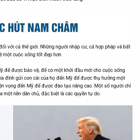
ối với cả thế giới. Những người nhập cư, cả hợp pháp và bất
ề một cuộc sống tốt đẹp hơn.
 Mỹ để được bảo vệ, để có một khởi đầu mới cho cuộc sống
gia đình gửi con cái của họ đến Mỹ để được thụ hưởng một
yện vọng đến Mỹ để được đào tạo nâng cao. Một số người chỉ
 một nền dân chủ, đặc biệt là các quyền tự do.