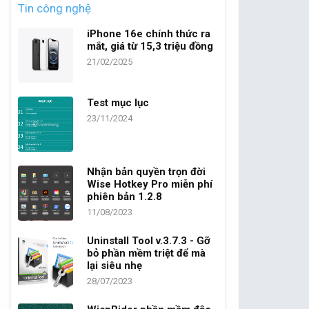
Tin công nghệ
iPhone 16e chính thức ra
mắt, giá từ 15,3 triệu đồng
21/02/2025
Test mục lục
23/11/2024
Nhận bản quyền trọn đời
Wise Hotkey Pro miễn phí
phiên bản 1.2.8
11/08/2023
Uninstall Tool v.3.7.3 - Gỡ
bỏ phần mềm triệt để mà
lại siêu nhẹ
28/07/2023