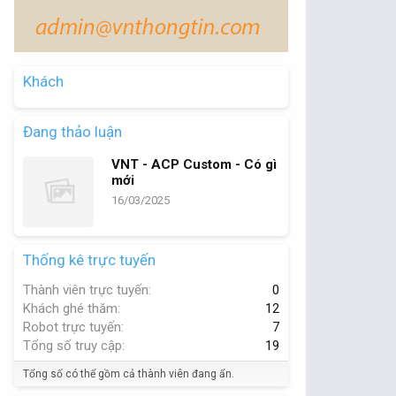
Khách
Đang thảo luận
VNT - ACP Custom - Có gì
mới
16/03/2025
Thống kê trực tuyến
Thành viên trực tuyến
0
Khách ghé thăm
12
Robot trực tuyến
7
Tổng số truy cập
19
Tổng số có thể gồm cả thành viên đang ẩn.