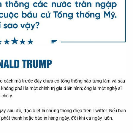
eo cách mà trước đây chưa có tổng thống nào từng làm và sau
hông phải là một chính trị gia điển hình; ông là một nghệ sĩ
 chú ý.
ay sau đó, đặc biệt là những thông điệp trên Twitter. Nếu bạn
 phát thanh hoặc báo in hàng ngày, đôi khi cả ngày luôn,