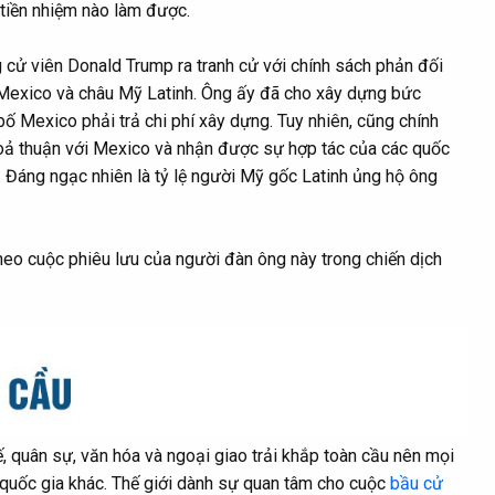
 tiền nhiệm nào làm được.
 cử viên Donald Trump ra tranh cử với chính sách phản đối
Mexico và châu Mỹ Latinh. Ông ấy đã cho xây dựng bức
bố Mexico phải trả chi phí xây dựng. Tuy nhiên, cũng chính
thoả thuận với Mexico và nhận được sự hợp tác của các quốc
p. Đáng ngạc nhiên là tỷ lệ người Mỹ gốc Latinh ủng hộ ông
eo cuộc phiêu lưu của người đàn ông này trong chiến dịch
, quân sự, văn hóa và ngoại giao trải khắp toàn cầu nên mọi
quốc gia khác. Thế giới dành sự quan tâm cho cuộc
bầu cử