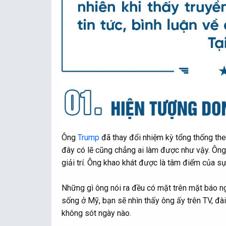
Ông
Trump
đã thay đổi nhiệm kỳ tổng thống th
đây có lẽ cũng chẳng ai làm được như vậy. Ông k
giải trí. Ông khao khát được là tâm điểm của sự
Những gì ông nói ra đều có mặt trên mặt báo ng
sống ở Mỹ, bạn sẽ nhìn thấy ông ấy trên TV, đài
không sót ngày nào.