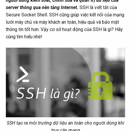
người dùng kiểm soát, chỉnh sửa và quản trị dữ liệu của
server thông qua nền tảng Internet.
SSH là viết tắt của
Secure Socket Shell. SSH cũng giúp việc kết nối của mạng
lưới máy chủ và máy khách an toàn, hiệu quả và bảo mật
thông tin tốt hơn. Vậy cơ sở hoạt động của SSH là gì? Hãy
cùng tìm hiểu nhé!
SSH tạo ra môi trường dữ liệu an toàn cho người dùng khi
truy cập mạng