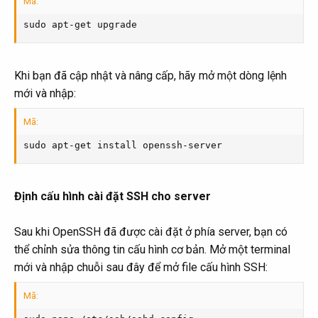
Mã:
sudo apt-get upgrade
Khi bạn đã cập nhật và nâng cấp, hãy mở một dòng lệnh
mới và nhập:
Mã:
sudo apt-get install openssh-server
Định cấu hình cài đặt SSH cho server
Sau khi OpenSSH đã được cài đặt ở phía server, bạn có
thể chỉnh sửa thông tin cấu hình cơ bản. Mở một terminal
mới và nhập chuỗi sau đây để mở file cấu hình SSH:
Mã: