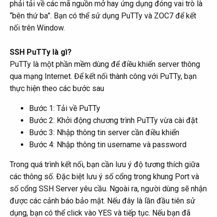
phải tải về các mã nguồn mở hay ứng dụng đóng vai trò là
“bên thứ ba”. Bạn có thể sử dụng PuTTy và ZOC7 để kết
nối trên Window.
SSH PuTTy là gì?
PuTTy là một phần mềm dùng để điều khiển server thông
qua mạng Internet. Để kết nối thành công với PuTTy, bạn
thực hiện theo các bước sau
Bước 1: Tải về PuTTy
Bước 2: Khởi động chương trình PuTTy vừa cài đặt
Bước 3: Nhập thông tin server cần điều khiển
Bước 4: Nhập thông tin username và password
Trong quá trình kết nối, bạn cần lưu ý độ tương thích giữa
các thông số. Đặc biệt lưu ý số cổng trong khung Port và
số cổng SSH Server yêu cầu. Ngoài ra, người dùng sẽ nhận
được các cảnh báo bảo mật. Nếu đây là lần đầu tiên sử
dụng, bạn có thể click vào YES và tiếp tục. Nếu bạn đã