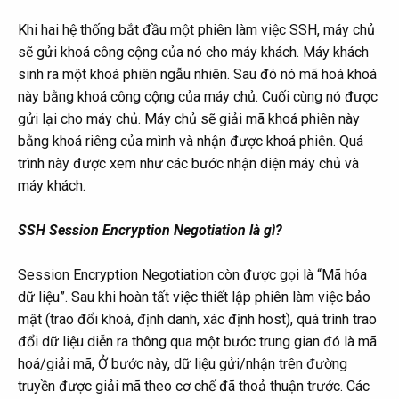
Khi hai hệ thống bắt đầu một phiên làm việc SSH, máy chủ
sẽ gửi khoá công cộng của nó cho máy khách. Máy khách
sinh ra một khoá phiên ngẫu nhiên. Sau đó nó mã hoá khoá
này bằng khoá công cộng của máy chủ. Cuối cùng nó được
gửi lại cho máy chủ. Máy chủ sẽ giải mã khoá phiên này
bằng khoá riêng của mình và nhận được khoá phiên. Quá
trình này được xem như các bước nhận diện máy chủ và
máy khách.
SSH Session Encryption Negotiation là gì?
Session Encryption Negotiation còn được gọi là “Mã hóa
dữ liệu”. Sau khi hoàn tất việc thiết lập phiên làm việc bảo
mật (trao đổi khoá, định danh, xác định host), quá trình trao
đổi dữ liệu diễn ra thông qua một bước trung gian đó là mã
hoá/giải mã, Ở bước này, dữ liệu gửi/nhận trên đường
truyền được giải mã theo cơ chế đã thoả thuận trước. Các