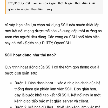
TCP/IP được đặt theo tên của 2 giao thức là giao thức điều khiển
giao vận và giao thức liên mạng.
Vì vây, bạn nên lựa chọn sử dụng SSH nếu muốn thiết lập
một kết nối mạng được mã hóa và cung cấp môi trường an
toàn cho người tiêu dùng. Các công cụ SSH phổ biến hiện
nay có thể kể đến như PuTTY, OpenSSH,..
SSH hoạt động như thế nào?
Quy trình hoạt động của SSH có thể tóm gọn thông qua 3
bước đơn giản sau:
Bước 1: Định danh host – xác định định danh của hệ
thống tham gia phiên làm việc SSH. Đơn giản hơn,
đây là bước khởi tạo kết nối SSH. Kết nối này là một
kênh giao tiếp bảo mật giữa server và client.
Bước 2: Mã hoá dữ liệu – thiết lập kênh làm việc mã