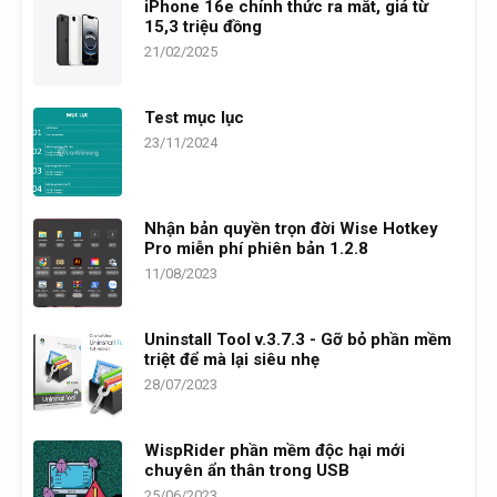
iPhone 16e chính thức ra mắt, giá từ
15,3 triệu đồng
21/02/2025
Test mục lục
23/11/2024
Nhận bản quyền trọn đời Wise Hotkey
Pro miễn phí phiên bản 1.2.8
11/08/2023
Uninstall Tool v.3.7.3 - Gỡ bỏ phần mềm
triệt để mà lại siêu nhẹ
28/07/2023
WispRider phần mềm độc hại mới
chuyên ẩn thân trong USB
25/06/2023