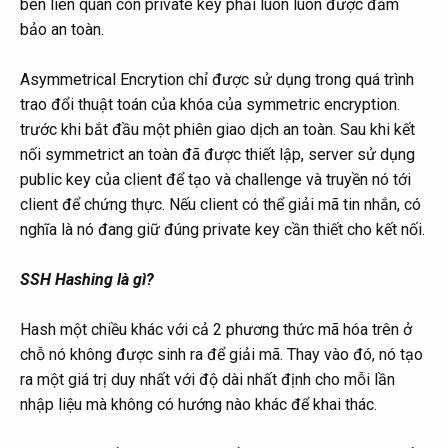
bên liên quan còn private key phải luôn luôn được đảm
bảo an toàn.
Asymmetrical Encrytion chỉ được sử dụng trong quá trình
trao đổi thuật toán của khóa của symmetric encryption.
trước khi bắt đầu một phiên giao dịch an toàn. Sau khi kết
nối symmetrict an toàn đã được thiết lập, server sử dụng
public key của client để tạo và challenge và truyền nó tới
client để chứng thực. Nếu client có thể giải mã tin nhắn, có
nghĩa là nó đang giữ đúng private key cần thiết cho kết nối.
SSH Hashing là gì?
Hash một chiều khác với cả 2 phương thức mã hóa trên ở
chỗ nó không được sinh ra để giải mã. Thay vào đó, nó tạo
ra một giá trị duy nhất với độ dài nhất định cho mỗi lần
nhập liệu mà không có hướng nào khác để khai thác.