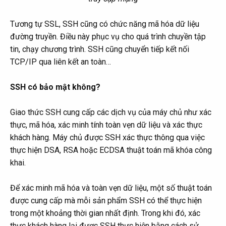
Tương tự SSL, SSH cũng có chức năng mã hóa dữ liệu
đường truyền. Điều này phục vụ cho quá trình chuyền tập
tin, chạy chương trình. SSH cũng chuyển tiếp kết nối
TCP/IP qua liên kết an toàn…
SSH có bảo mật không?
Giao thức SSH cung cấp các dịch vụ của máy chủ như xác
thực, mã hóa, xác minh tính toàn vẹn dữ liệu và xác thực
khách hàng. Máy chủ được SSH xác thực thông qua việc
thực hiện DSA, RSA hoặc ECDSA thuật toán mã khóa công
khai.
Để xác minh mã hóa và toàn vẹn dữ liệu, một số thuật toán
được cung cấp mà mỗi sản phẩm SSH có thể thực hiện
trong một khoảng thời gian nhất định. Trong khi đó, xác
thực khách hàng lại được SSH thực hiện bằng cách sử