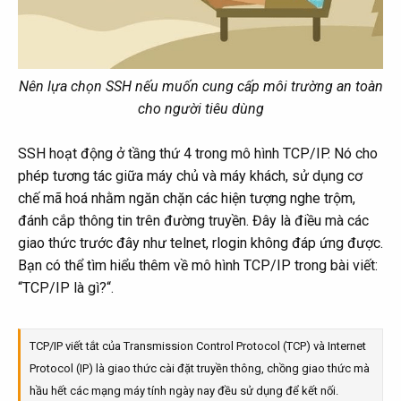
Nên lựa chọn SSH nếu muốn cung cấp môi trường an toàn
cho người tiêu dùng
SSH hoạt động ở tầng thứ 4 trong mô hình TCP/IP. Nó cho
phép tương tác giữa máy chủ và máy khách, sử dụng cơ
chế mã hoá nhằm ngăn chặn các hiện tượng nghe trộm,
đánh cắp thông tin trên đường truyền. Đây là điều mà các
giao thức trước đây như telnet, rlogin không đáp ứng được.
Bạn có thể tìm hiểu thêm về mô hình TCP/IP trong bài viết:
“TCP/IP là gì?“.
TCP/IP viết tắt của Transmission Control Protocol (TCP) và Internet
Protocol (IP) là giao thức cài đặt truyền thông, chồng giao thức mà
hầu hết các mạng máy tính ngày nay đều sử dụng để kết nối.