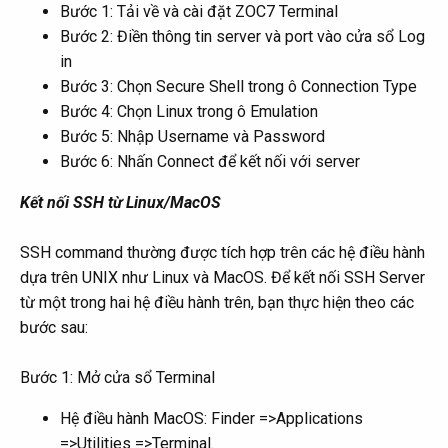
Bước 1: Tải về và cài đặt ZOC7 Terminal
Bước 2: Điền thông tin server và port vào cửa sổ Log
in
Bước 3: Chọn Secure Shell trong ô Connection Type
Bước 4: Chọn Linux trong ô Emulation
Bước 5: Nhập Username và Password
Bước 6: Nhấn Connect để kết nối với server
Kết nối SSH từ Linux/MacOS
SSH command thường được tích hợp trên các hệ điều hành
dựa trên UNIX như Linux và MacOS. Để kết nối SSH Server
từ một trong hai hệ điều hành trên, bạn thực hiện theo các
bước sau:
Bước 1: Mở cửa sổ Terminal
Hệ điều hành MacOS: Finder =>Applications
=>Utilities =>Terminal.