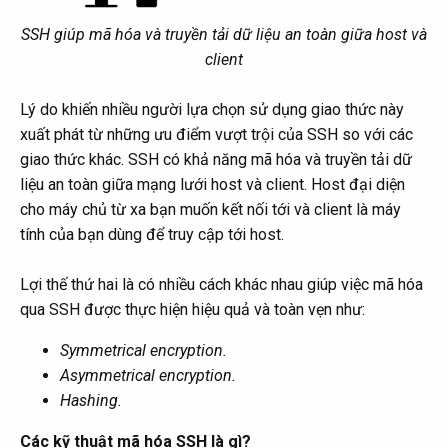
SSH giúp mã hóa và truyền tải dữ liệu an toàn giữa host và
client
Lý do khiến nhiều người lựa chọn sử dụng giao thức này
xuất phát từ những ưu điểm vượt trội của SSH so với các
giao thức khác. SSH có khả năng mã hóa và truyền tải dữ
liệu an toàn giữa mạng lưới host và client. Host đại diện
cho máy chủ từ xa bạn muốn kết nối tới và client là máy
tính của bạn dùng để truy cập tới host.
Lợi thế thứ hai là có nhiều cách khác nhau giúp việc mã hóa
qua SSH được thực hiện hiệu quả và toàn vẹn như:
Symmetrical encryption.
Asymmetrical encryption.
Hashing.
Các kỹ thuật mã hóa SSH là gì?