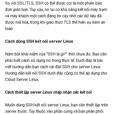
So với SSL/TLS, SSH có thể được coi là một phiên bản
đơn giản hơn. Tuy vậy, nó lại có khả năng kết nối máy trạm
và máy khách một cách đáng tin cậy nhờ các dữ liệu đã
được mã hóa, trong khi giao thức TLS thể hiện sự kém an
toàn.
Cách dùng SSH kết nối server Linux
Nắm bắt khái niệm của “SSH là gì?” thôi chưa đủ. Bạn cần
phải biết cách sử dụng nó trong thực tế. Dưới đây là bài
viết hướng dẫn bạn cách cài đặt SSH cho server Linux.
Hướng dẫn kết nối SSH dưới đây cũng có thể áp dụng cho
Cloud Server Linux.
Cách thiết lập server Linux chấp nhận các kết nối
Muốn dùng SSH kết nối server Linux, bạn cần thiết lập trên
server trước. Tùy thuộc vào phần cứng và bản phân phối