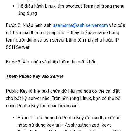
Hệ điều hành Linux: tìm shortcut Terminal trong menu
ứng dụng.
Bước 2: Nhập lệnh ssh
username@ssh.server.com
vào cửa
sổ Terminal theo cú pháp mới – thay thế username bằng
tên người dùng và ssh.server bằng tên máy chủ hoặc IP
SSH Server.
Bước 3: Xác nhận và nhập thông tin mật khẩu
Thêm Public Key vào Server
Public Key là file text chứa dữ liệu mã hóa có thể cài đặt
cho bất kỳ server nào. Trên nền tảng Linux, bạn có thể bổ
sung Public Key theo các bước sau:
Bước 1: Lưu thông tin Public Key để xác thực đăng
nhập sử dụng key tại ~/.ssh/authorized_keys