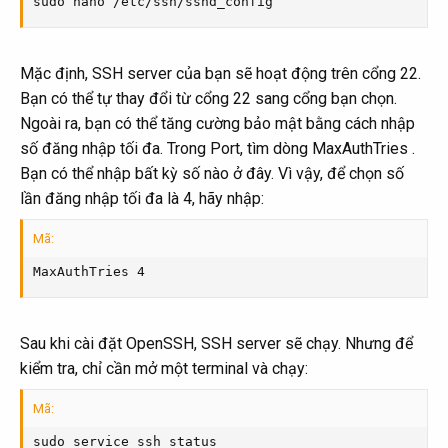
sudo nano /etc/ssh/sshd_config
Mặc định, SSH server của bạn sẽ hoạt động trên cổng 22.
Bạn có thể tự thay đổi từ cổng 22 sang cổng bạn chọn.
Ngoài ra, bạn có thể tăng cường bảo mật bằng cách nhập
số đăng nhập tối đa. Trong Port, tìm dòng MaxAuthTries .
Bạn có thể nhập bất kỳ số nào ở đây. Vì vậy, để chọn số
lần đăng nhập tối đa là 4, hãy nhập:
Mã:
MaxAuthTries 4
Sau khi cài đặt OpenSSH, SSH server sẽ chạy. Nhưng để
kiểm tra, chỉ cần mở một terminal và chạy:
Mã:
sudo service ssh status