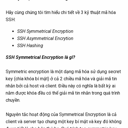
Hãy cùng chúng tôi tìm hiểu chi tiết về 3 kỹ thuật mã hóa
SSH:
SSH Symmetrical Encryption
SSH Asymmetrical Encrytion
SSH Hashing
SSH Symmetrical Encryption là gì?
Symmetric encryption là một dạng mã hóa sử dụng secret
key (chìa khóa bí mật) ở cả 2 chiều mã hóa và giải mã tin
nhắn bởi cả host và client. Điều này có nghĩa là bất kỳ ai
nắm được khóa đều có thể giải mã tin nhắn trong quá trình
chuyền.
Nguyên tắc hoạt động của Symmetrical Encryption là cả
client và server tạo chung một key bí mật và key đó không