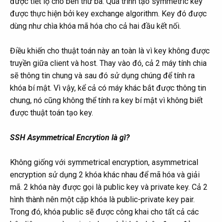
được tiết lộ cho bên thứ ba. Quá trình tạo symmetric key
được thực hiện bởi key exchange algorithm. Key đó được
dùng như chìa khóa mã hóa cho cả hai đầu kết nối.
Điều khiến cho thuật toán này an toàn là vì key không được
truyền giữa client và host. Thay vào đó, cả 2 máy tính chia
sẽ thông tin chung và sau đó sử dụng chúng để tính ra
khóa bí mật. Vì vậy, kể cả có máy khác bắt được thông tin
chung, nó cũng không thể tính ra key bí mật vì không biết
được thuật toán tạo key.
SSH Asymmetrical Encrytion là gì?
Không giống với symmetrical encryption, asymmetrical
encryption sử dụng 2 khóa khác nhau để mã hóa và giải
mã. 2 khóa này được gọi là public key và private key. Cả 2
hình thành nên một cặp khóa là public-private key pair.
Trong đó, khóa public sẽ được công khai cho tất cả các