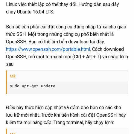
Linux việc thiết lập có thể thay đổi. Hướng dẫn sau đây
chạy Ubuntu 16.04 LTS.
Bạn sẽ cần phải cài đặt công cụ đăng nhập từ xa cho giao
thức SSH. Một trong những công cụ phổ biến nhất là
OpenSSH. Bạn có thể tìm bản download tại đây:
https://www.openssh.com/portable.html
. Cách download
OpenSSH, mở một terminal mới (Ctrl + Alt + T) và nhập lệnh
sau:
Mã:
sudo apt-get update
Điều này thực hiện cập nhật và đảm bảo bạn có các kho
lưu trữ mới nhất. Trước khi tiến hành cài đặt OpenSSH, hãy
kiểm tra mọi nâng cấp. Trong terminal, hãy chạy lệnh: