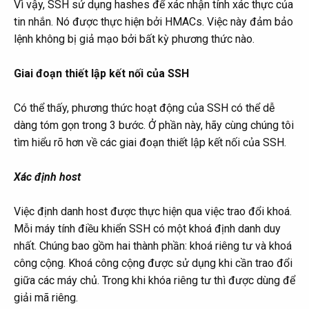
Vì vậy, SSH sử dụng hashes để xác nhận tính xác thực của
tin nhắn. Nó được thực hiện bởi HMACs. Việc này đảm bảo
lệnh không bị giả mạo bởi bất kỳ phương thức nào.
Giai đoạn thiết lập kết nối của SSH
Có thể thấy, phương thức hoạt động của SSH có thể dễ
dàng tóm gọn trong 3 bước. Ở phần này, hãy cùng chúng tôi
tìm hiểu rõ hơn về các giai đoạn thiết lập kết nối của SSH.
Xác định host
Việc định danh host được thực hiện qua việc trao đổi khoá.
Mỗi máy tính điều khiển SSH có một khoá định danh duy
nhất. Chúng bao gồm hai thành phần: khoá riêng tư và khoá
công cộng. Khoá công cộng được sử dụng khi cần trao đổi
giữa các máy chủ. Trong khi khóa riêng tư thì được dùng để
giải mã riêng.