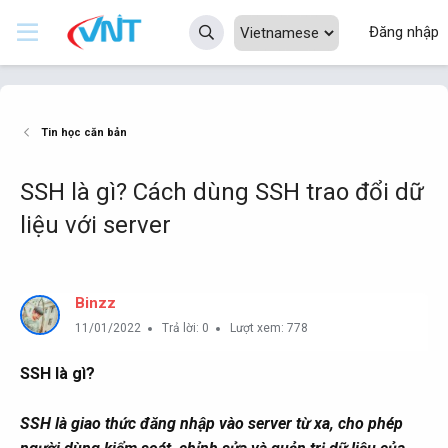
Đăng nhập
Tin học căn bản
SSH là gì? Cách dùng SSH trao đổi dữ
liệu với server
Binzz
11/01/2022
Trả lời: 0
Lượt xem: 778
SSH là gì?
SSH là giao thức đăng nhập vào server từ xa, cho phép