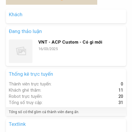
Khách
Đang thảo luận
VNT - ACP Custom - Có gì mới
16/03/2025
Thống kê trực tuyến
Thành viên trực tuyến
0
Khách ghé thăm
11
Robot trực tuyến
20
Tổng số truy cập
31
Tổng số có thể gồm cả thành viên đang ẩn.
Textlink