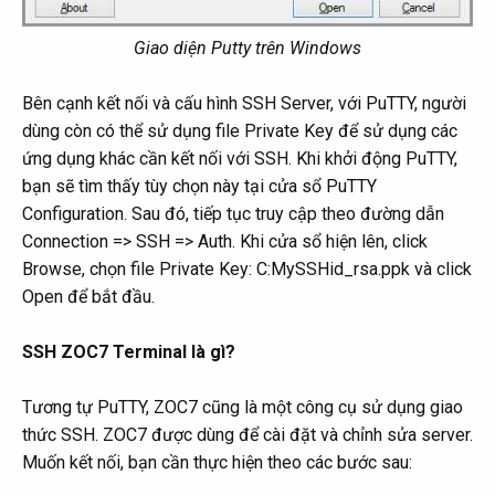
Giao diện Putty trên Windows
Bên cạnh kết nối và cấu hình SSH Server, với PuTTY, người
dùng còn có thể sử dụng file Private Key để sử dụng các
ứng dụng khác cần kết nối với SSH. Khi khởi động PuTTY,
bạn sẽ tìm thấy tùy chọn này tại cửa sổ PuTTY
Configuration. Sau đó, tiếp tục truy cập theo đường dẫn
Connection => SSH => Auth. Khi cửa sổ hiện lên, click
Browse, chọn file Private Key: C:MySSHid_rsa.ppk và click
Open để bắt đầu.
SSH ZOC7 Terminal là gì?
Tương tự PuTTY, ZOC7 cũng là một công cụ sử dụng giao
thức SSH. ZOC7 được dùng để cài đặt và chỉnh sửa server.
Muốn kết nối, bạn cần thực hiện theo các bước sau: