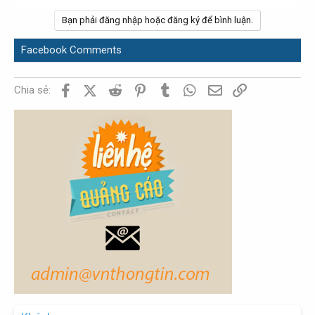
Bạn phải đăng nhập hoặc đăng ký để bình luận.
Facebook Comments
Facebook
X (Twitter)
Reddit
Pinterest
Tumblr
WhatsApp
Email
Link
Chia sẻ: