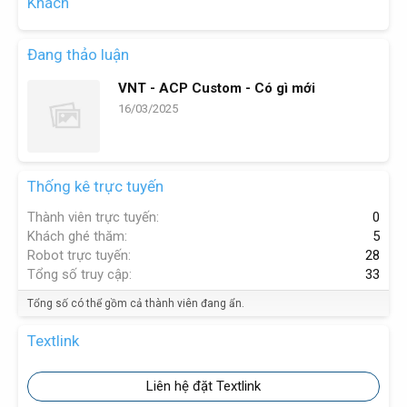
Khách
Đang thảo luận
VNT - ACP Custom - Có gì mới
16/03/2025
Thống kê trực tuyến
Thành viên trực tuyến
0
Khách ghé thăm
5
Robot trực tuyến
28
Tổng số truy cập
33
Tổng số có thể gồm cả thành viên đang ẩn.
Textlink
Liên hệ đặt Textlink