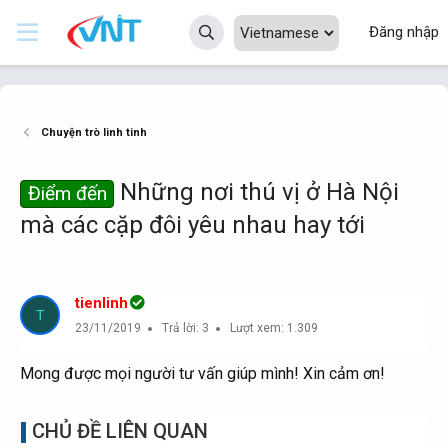
Đăng nhập
Chuyện trò linh tinh
Những nơi thú vị ở Hà Nội
Điểm đến
mà các cặp đôi yêu nhau hay tới
tienlinh
T
23/11/2019
Trả lời: 3
Lượt xem: 1.309
Mong được mọi người tư vấn giúp mình! Xin cảm ơn!
CHỦ ĐỀ LIÊN QUAN