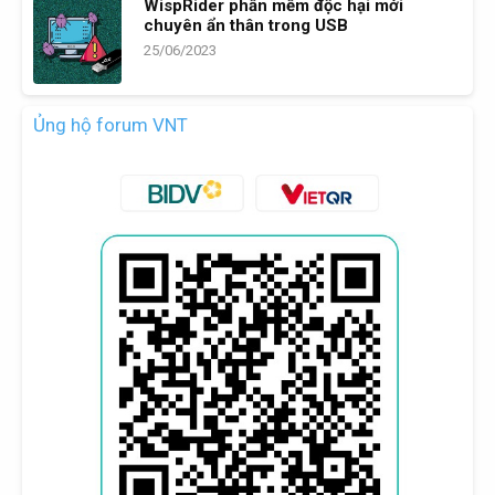
WispRider phần mềm độc hại mới
chuyên ẩn thân trong USB
25/06/2023
Ủng hộ forum VNT