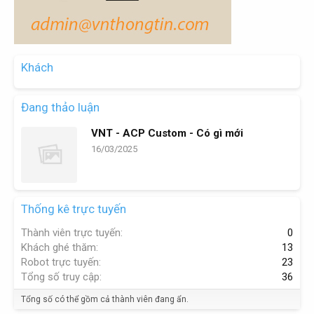
Khách
Đang thảo luận
VNT - ACP Custom - Có gì mới
16/03/2025
Thống kê trực tuyến
Thành viên trực tuyến
0
Khách ghé thăm
13
Robot trực tuyến
23
Tổng số truy cập
36
Tổng số có thể gồm cả thành viên đang ẩn.