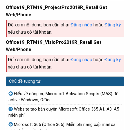
Office19_RTM19_ProjectPro2019R_Retail Get
Web/Phone
Để xem nội dung, bạn cần phải
Đăng nhập
hoặc
Đăng ký
nếu chưa có tài khoản.
Office19_RTM19_VisioPro2019R_Retail Get
Web/Phone
Để xem nội dung, bạn cần phải
Đăng nhập
hoặc
Đăng ký
nếu chưa có tài khoản.
Chủ đề tương tự
Hiểu về công cụ Microsoft Activation Scripts (MAS) để
active Windows, Office
Website tạo bản quyền Microsoft Office 365 A1, A3, A5
miễn phí
Microsoft 365 (Office 365): Miễn phí nâng cấp mail cá