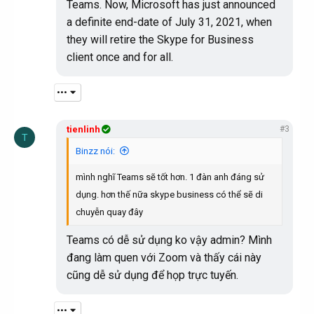
Teams. Now, Microsoft has just announced
a definite end-date of July 31, 2021, when
they will retire the Skype for Business
client once and for all.
•••
tienlinh
#3
T
Binzz nói:
mình nghĩ Teams sẽ tốt hơn. 1 đàn anh đáng sử
dụng. hơn thế nữa skype business có thể sẽ di
chuyễn quay đây
Teams có dễ sử dụng ko vậy admin? Mình
đang làm quen với Zoom và thấy cái này
cũng dễ sử dụng để họp trực tuyến.
•••