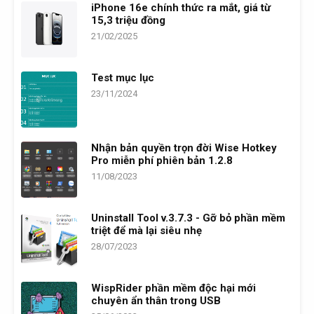
iPhone 16e chính thức ra mắt, giá từ
15,3 triệu đồng
21/02/2025
Test mục lục
23/11/2024
Nhận bản quyền trọn đời Wise Hotkey
Pro miễn phí phiên bản 1.2.8
11/08/2023
Uninstall Tool v.3.7.3 - Gỡ bỏ phần mềm
triệt để mà lại siêu nhẹ
28/07/2023
WispRider phần mềm độc hại mới
chuyên ẩn thân trong USB