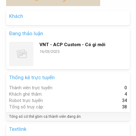
Khách
Đang thảo luận
VNT - ACP Custom - Có gì mới
16/03/2025
Thống kê trực tuyến
Thành viên trực tuyến
0
Khách ghé thăm
4
Robot trực tuyến
34
Tổng số truy cập
38
Tổng số có thể gồm cả thành viên đang ẩn.
Textlink