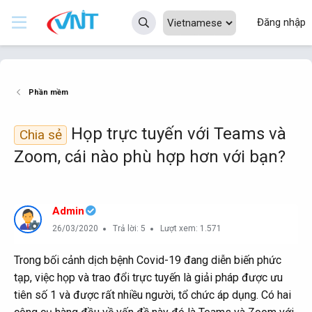
Đăng nhập
Phần mềm
Họp trực tuyến với Teams và
Chia sẻ
Zoom, cái nào phù hợp hơn với bạn?
Admin
26/03/2020
Trả lời: 5
Lượt xem: 1.571
Trong bối cảnh dịch bệnh Covid-19 đang diễn biến phức
tạp, việc họp và trao đổi trực tuyến là giải pháp được ưu
tiên số 1 và được rất nhiều người, tổ chức áp dụng. Có hai