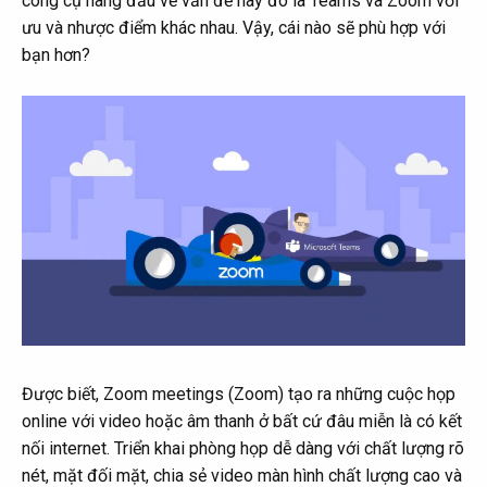
công cụ hàng đầu về vấn đề này đó là Teams và Zoom với
ưu và nhược điểm khác nhau. Vậy, cái nào sẽ phù hợp với
bạn hơn?
Được biết, Zoom meetings (Zoom) tạo ra những cuộc họp
online với video hoặc âm thanh ở bất cứ đâu miễn là có kết
nối internet. Triển khai phòng họp dễ dàng với chất lượng rõ
nét, mặt đối mặt, chia sẻ video màn hình chất lượng cao và