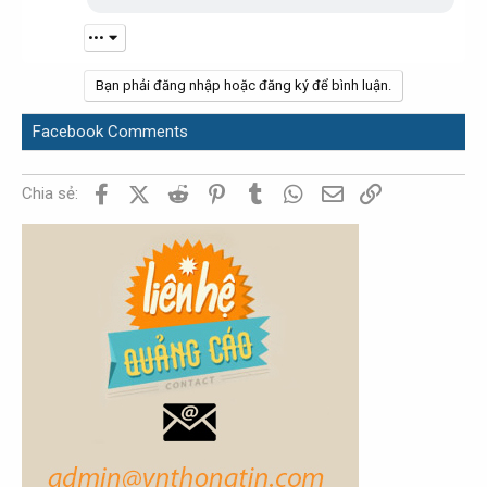
•••
Bạn phải đăng nhập hoặc đăng ký để bình luận.
Facebook Comments
Facebook
X (Twitter)
Reddit
Pinterest
Tumblr
WhatsApp
Email
Link
Chia sẻ: