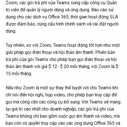
Zoom, các gói trả phí của Teams cung cấp công cụ Quản
trị viên để quản lý người dùng và ứng dụng. Báo cáo sử
dụng cho các dịch vụ Office 365, thời gian hoạt động SLA
được đảm bảo, cùng cấu hình chính sách và cài đặt người
dùng.
Tuy nhiên, so với Zoom, Teams hoạt động tốt hơn như một
giải pháp gọi điện thoại và hội thảo âm thanh. Phiên bản
trả phí của gói Teams cho phép bạn gọi điện thoại và hội
thảo âm thanh với giá $ 12- $ 20 mỗi tháng, với Zoom là $
15 mỗi tháng.
Nếu như Zoom là một sự thay thế tuyệt với cho Teams khi
chỉ nói đến hội nghị, họp video, cho phép bạn truy cập để
gọi mà công cần các công cụ bổ sung. Với Teams sẽ mang
lại giá trị cao nhất cho doanh nghiệp, các gói trả phí của
Teams không chỉ bao gồm cuộc gọi âm thanh và video, mà
bạn còn có quyền truy cập vào các ứng dụng Office 365 và