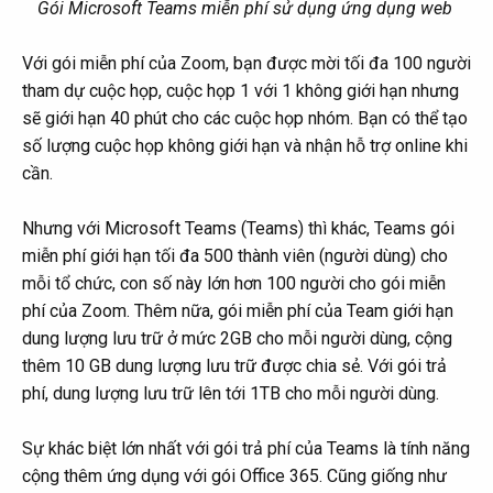
Gói Microsoft Teams miễn phí sử dụng ứng dụng web
Với gói miễn phí của Zoom, bạn được mời tối đa 100 người
tham dự cuộc họp, cuộc họp 1 với 1 không giới hạn nhưng
sẽ giới hạn 40 phút cho các cuộc họp nhóm. Bạn có thể tạo
số lượng cuộc họp không giới hạn và nhận hỗ trợ online khi
cần.
Nhưng với Microsoft Teams (Teams) thì khác, Teams gói
miễn phí giới hạn tối đa 500 thành viên (người dùng) cho
mỗi tổ chức, con số này lớn hơn 100 người cho gói miễn
phí của Zoom. Thêm nữa, gói miễn phí của Team giới hạn
dung lượng lưu trữ ở mức 2GB cho mỗi người dùng, cộng
thêm 10 GB dung lượng lưu trữ được chia sẻ. Với gói trả
phí, dung lượng lưu trữ lên tới 1TB cho mỗi người dùng.
Sự khác biệt lớn nhất với gói trả phí của Teams là tính năng
cộng thêm ứng dụng với gói Office 365. Cũng giống như