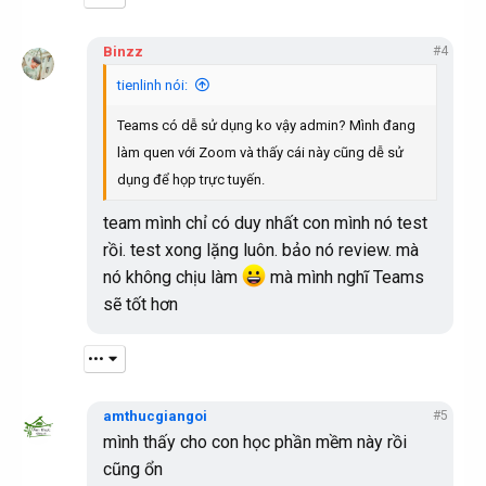
Binzz
#4
tienlinh nói:
Teams có dễ sử dụng ko vậy admin? Mình đang
làm quen với Zoom và thấy cái này cũng dễ sử
dụng để họp trực tuyến.
team mình chỉ có duy nhất con mình nó test
rồi. test xong lặng luôn. bảo nó review. mà
nó không chịu làm
mà mình nghĩ Teams
sẽ tốt hơn
•••
amthucgiangoi
#5
mình thấy cho con học phần mềm này rồi
cũng ổn