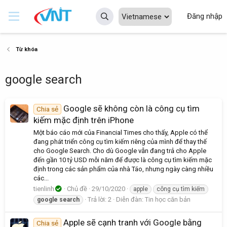
Đăng nhập
Từ khóa
google search
Google sẽ không còn là công cụ tìm
Chia sẻ
kiếm mặc định trên iPhone
Một báo cáo mới của Financial Times cho thấy, Apple có thể
đang phát triển công cụ tìm kiếm riêng của mình để thay thế
cho Google Search. Cho dù Google vẫn đang trả cho Apple
đến gần 10 tỷ USD mỗi năm để được là công cụ tìm kiếm mặc
định trong các sản phẩm của nhà Táo, nhưng ngày càng nhiều
các...
tienlinh
Chủ đề
29/10/2020
apple
công cụ tìm kiếm
Trả lời: 2
Diễn đàn:
Tin học căn bản
google
search
Apple sẽ cạnh tranh với Google bằng
Chia sẻ