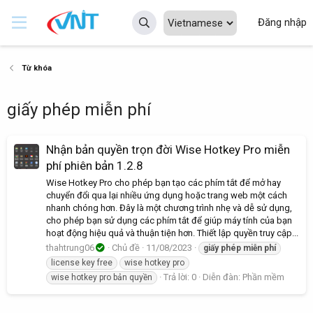
Đăng nhập
Từ khóa
giấy phép miễn phí
Nhận bản quyền trọn đời Wise Hotkey Pro miễn
phí phiên bản 1.2.8
Wise Hotkey Pro cho phép bạn tạo các phím tắt để mở hay
chuyển đổi qua lại nhiều ứng dụng hoặc trang web một cách
nhanh chóng hơn. Đây là một chương trình nhẹ và dễ sử dụng,
cho phép bạn sử dụng các phím tắt để giúp máy tính của bạn
hoạt động hiệu quả và thuận tiện hơn. Thiết lập quyền truy cập...
thahtrung06
Chủ đề
11/08/2023
giấy
phép
miễn
phí
license key free
wise hotkey pro
Trả lời: 0
Diễn đàn:
Phần mềm
wise hotkey pro bản quyền